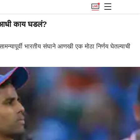
याआधी काय घडलं?
यापूर्वी भारतीय संघाने आणखी एक मोठा निर्णय घेतल्याची