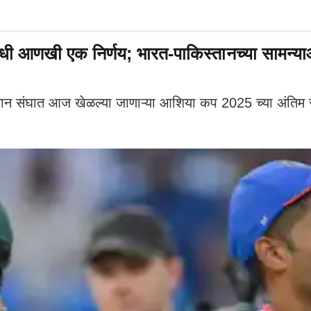
आधी आणखी एक निर्णय; भारत-पाकिस्तानच्या सामन्
ंघात आज खेळल्या जाणाऱ्या आशिया कप 2025 च्या अंतिम सामन्