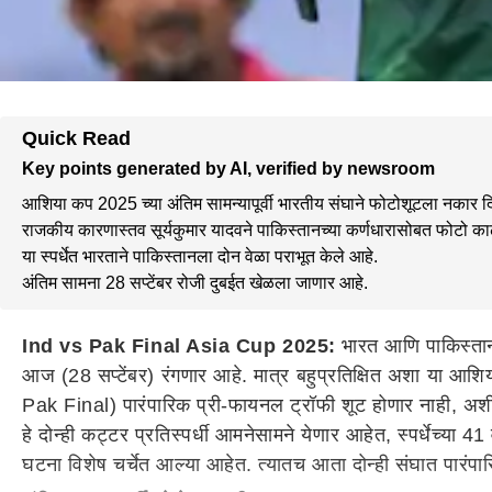
Quick Read
Key points generated by AI, verified by newsroom
आशिया कप 2025 च्या अंतिम सामन्यापूर्वी भारतीय संघाने फोटोशूटला नकार द
राजकीय कारणास्तव सूर्यकुमार यादवने पाकिस्तानच्या कर्णधारासोबत फोटो का
या स्पर्धेत भारताने पाकिस्तानला दोन वेळा पराभूत केले आहे.
अंतिम सामना 28 सप्टेंबर रोजी दुबईत खेळला जाणार आहे.
Ind vs Pak Final Asia Cup 2025:
भारत आणि पाकिस्ता
आज (28 सप्टेंबर) रंगणार आहे. मात्र बहुप्रतिक्षित अशा या आशि
Pak Final) पारंपारिक प्री-फायनल ट्रॉफी शूट होणार नाही, अशी खा
हे दोन्ही कट्टर प्रतिस्पर्धी आमनेसामने येणार आहेत, स्पर्धेच्या 
घटना विशेष चर्चेत आल्या आहेत. त्यातच आता दोन्ही संघात पारं