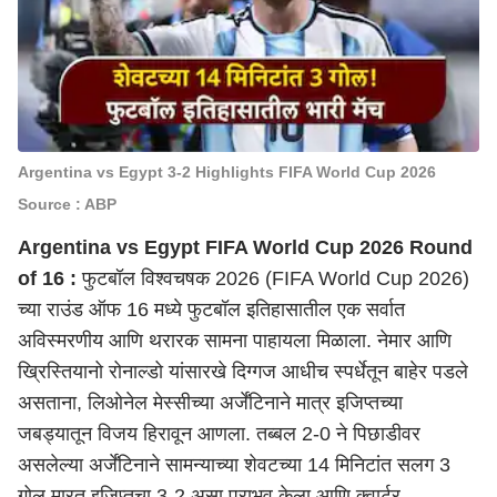
Argentina vs Egypt 3-2 Highlights FIFA World Cup 2026
Source : ABP
Argentina vs Egypt FIFA World Cup 2026 Round
of 16 :
फुटबॉल विश्वचषक 2026 (FIFA World Cup 2026)
च्या राउंड ऑफ 16 मध्ये फुटबॉल इतिहासातील एक सर्वात
अविस्मरणीय आणि थरारक सामना पाहायला मिळाला. नेमार आणि
ख्रिस्तियानो रोनाल्डो यांसारखे दिग्गज आधीच स्पर्धेतून बाहेर पडले
असताना, लिओनेल मेस्सीच्या अर्जेंटिनाने मात्र इजिप्तच्या
जबड्यातून विजय हिरावून आणला. तब्बल 2-0 ने पिछाडीवर
असलेल्या अर्जेंटिनाने सामन्याच्या शेवटच्या 14 मिनिटांत सलग 3
गोल मारत इजिप्तचा 3-2 असा पराभव केला आणि क्वार्टर