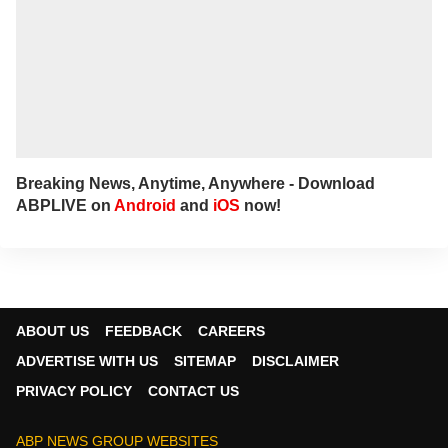
Breaking News, Anytime, Anywhere - Download
ABPLIVE on
Android
and
iOS
now!
ABOUT US
FEEDBACK
CAREERS
ADVERTISE WITH US
SITEMAP
DISCLAIMER
PRIVACY POLICY
CONTACT US
ABP NEWS GROUP WEBSITES