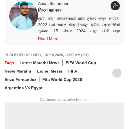
About the author
किरण महानवर
एबीपी माझा ऑनलाईनमध्ये कॉपी एडिटर म्हणून कार्यरत.
2022 मध्ये सकाळ ऑनलाईनमधून क्रीडा पत्रकारितेची
सुरुवात. 15 ऑगस्ट 2024 पासून एबीपी माझा
ऑनलाईनमध्ये कार्यरत. क्रीडा क्षेत्रात आवड, गेल्या काही
Read More
वर्षांत राष्ट्रीय व आंतरराष्ट्रीय स्तरावरील अनेक मोठ्या
क्रीडा स्पर्धांचं कव्हरेज.
PUBLISHED AT : WED, JULY 8,2026, 12:27 AM (IST)
Tags :
Latest Marathi News
FIFA World Cup
News Marathi
Lionel Messi
FIFA
Enzo Fernandez
Fifa World Cup 2026
Argentina Vs Egypt
Continues below advertisement