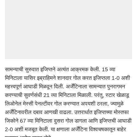
सामन्याची सुरुवात इजिप्तने अत्यंत आक्रमक केली. 15 व्या
मिनिटाला यासिर इब्राहिमने शानदार गोल करत इजिप्तला 1-0 अशी
महत्त्वपूर्ण आघाडी मिळवून दिली. अर्जेंटिनाला सामन्यात पुनरागमन
करण्याची सुवर्णसंधी 21 व्या मिनिटाला मिळाली. परंतु, स्टार खेळाडू
लिओनेल मेस्सी पेनल्टीवर गोल करण्यात अपयशी ठरला, ज्यामुळे
अर्जेंटिनावरील दबाव आणखी वाढला. उत्तरार्धात इजिप्तच्या मोस्तफा
जिकोने 67 व्या मिनिटाला दुसरा गोल डागला आणि इजिप्तची आघाडी
2-0 अशी मजबूत केली. या क्षणाला अर्जेंटिना विश्वचषकातून बाहेर