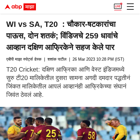
WI vs SA, T20 : चौकार-षटकारांचा
पाऊस, दोन शतकं; विंडिजचे 259 धावांचे
आव्हान दक्षिण आफ्रिकेने सहज केले पार
एबीपी माझा स्पोर्ट्स डेस्क
| शशांक पाटील
| 26 Mar 2023 10:28 PM (IST)
T20 Cricket: दक्षिण आफ्रिका आणि वेस्ट इंडिजमध्ये
सुरु टी20 मालिकेतील दुसरा सामना अगदी दमदार पद्धतीनं
जिंकत मालिकेतील आपलं आव्हानंही आफ्रिकेच्या संघानं
जिवंत ठेवलं आहे.