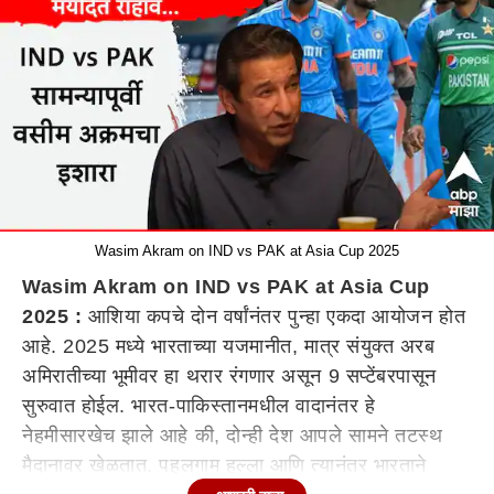
Wasim Akram on IND vs PAK at Asia Cup 2025
Wasim Akram on IND vs PAK at Asia Cup
2025 :
आशिया कपचे दोन वर्षांनंतर पुन्हा एकदा आयोजन होत
आहे. 2025 मध्ये भारताच्या यजमानीत, मात्र संयुक्त अरब
अमिरातीच्या भूमीवर हा थरार रंगणार असून 9 सप्टेंबरपासून
सुरुवात होईल. भारत-पाकिस्तानमधील वादानंतर हे
नेहमीसारखेच झाले आहे की, दोन्ही देश आपले सामने तटस्थ
मैदानावर खेळतात. पहलगाम हल्ला आणि त्यानंतर भारताने