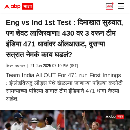
Eng vs Ind 1st Test : दिमाखात सुरुवात,
पण शेवट लाजिरवाणा! 430 वर 3 वरून टीम
इंडिया 471 धावांवर ऑलआऊट, दुसऱ्या
सत्रात नेमकं काय घडलं?
किरण महानवर
| 21 Jun 2025 07:19 PM (IST)
Team India All OUT For 471 run First Innings
: इंग्लंडविरुद्ध लीड्स येथे खेळल्या जाणाऱ्या पहिल्या कसोटी
सामन्याच्या पहिल्या डावात टीम इंडियाने 471 धावा केल्या
आहेत.