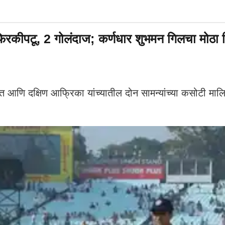
ू, 2 गोलंदाज; कर्णधार शुभमन गिलचा मोठा निर्ण
णि दक्षिण आफ्रिका यांच्यातील दोन सामन्यांच्या कसोटी माल