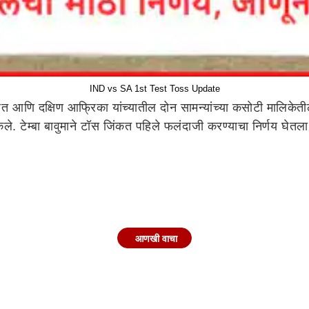
IND vs SA 1st Test Toss Update
त आणि दक्षिण आफ्रिका यांच्यातील दोन सामन्यांच्या कसोटी मालिके
े. टेम्बा बावुमाने टॉस जिंकत पहिले फलंदाजी करण्याचा निर्णय घेतला
आणखी वाचा