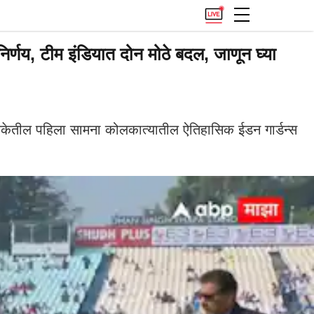
य, टीम इंडियात दोन मोठे बदल, जाणून घ्या
िकेतील पहिला सामना कोलकात्यातील ऐतिहासिक ईडन गार्डन्स