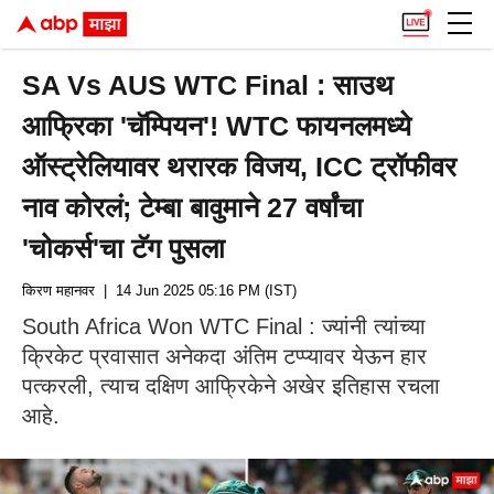
SA Vs AUS WTC Final : साउथ
आफ्रिका 'चॅम्पियन'! WTC फायनलमध्ये
ऑस्ट्रेलियावर थरारक विजय, ICC ट्रॉफीवर
नाव कोरलं; टेम्बा बावुमाने 27 वर्षांचा
'चोकर्स'चा टॅग पुसला
किरण महानवर
| 14 Jun 2025 05:16 PM (IST)
South Africa Won WTC Final : ज्यांनी त्यांच्या
क्रिकेट प्रवासात अनेकदा अंतिम टप्प्यावर येऊन हार
पत्करली, त्याच दक्षिण आफ्रिकेने अखेर इतिहास रचला
आहे.