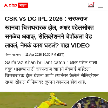
CSK vs DC IPL 2026 : सरफराज
खानचा चित्तथरारक झेल, अक्षर पटेलसोबत
सगळेच अवाक्, सेलिब्रेशनने चेपॉकला वेड
लावलं, नेमकं काय घडलं? पाहा VIDEO
किरण महानवर
| 11 Apr 2026 10:30 PM (IST)
Sarfaraz Khan brilliant catch : अक्षर पटेल याला
तंबूत धाडण्यासाठी सरफराज खानने बॅकवर्ड पॉईंटला
चित्तथरारक झेल घेतला आणि त्यानंतर केलेले सेलिब्रेशन
सध्या सोशल मीडियावर तुफान व्हायरल होत आहे.