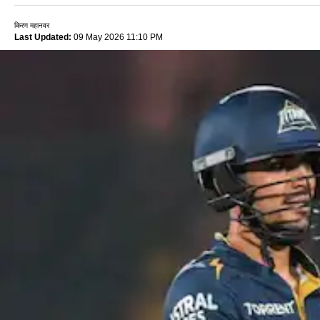
किरण महानवर
Last Updated:
09 May 2026 11:10 PM