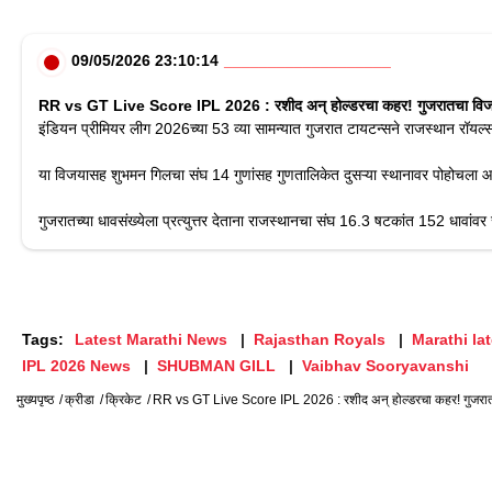
09/05/2026 23:10:14
RR vs GT Live Score IPL 2026 : रशीद अन् होल्डरचा कहर! गुजरातचा विजय '
इंडियन प्रीमियर लीग 2026च्या 53 व्या सामन्यात गुजरात टायटन्सने राजस्थान रॉयल्स
या विजयासह शुभमन गिलचा संघ 14 गुणांसह गुणतालिकेत दुसऱ्या स्थानावर पोहोचला आ
गुजरातच्या धावसंख्येला प्रत्युत्तर देताना राजस्थानचा संघ 16.3 षटकांत 152 धावांवर 
Tags:
Latest Marathi News
Rajasthan Royals
Marathi la
IPL 2026 News
SHUBMAN GILL
Vaibhav Sooryavanshi
मुख्यपृष्ठ
क्रीडा
क्रिकेट
RR vs GT Live Score IPL 2026 : रशीद अन् होल्डरचा कहर! गुजरातचा