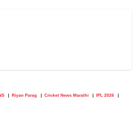
NS
Riyan Parag
Cricket News Marathi
IPL 2026