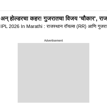
होल्डरचा कहर! गुजरातचा विजय 'चौकार', राजस्
2026 In Marathi : राजस्थान रॉयल्स (RR) आणि गुजरात टायट
Advertisement