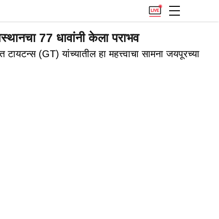
थानचा 77 धावांनी केला पराभव
न्स (GT) यांच्यातील हा महत्त्वाचा सामना जयपूरच्या