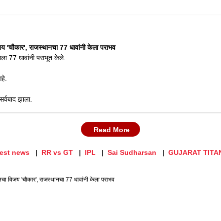
चौकार', राजस्थानचा 77 धावांनी केला पराभव
ला 77 धावांनी पराभूत केले.
हे.
सर्वबाद झाला.
Read More
test news
RR vs GT
IPL
Sai Sudharsan
GUJARAT TITA
 विजय 'चौकार', राजस्थानचा 77 धावांनी केला पराभव