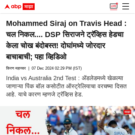
Mohammed Siraj on Travis Head :
चल निकल.... DSP सिराजने ट्रॅव्हिस हेडचा
केला चोख बंदोबस्त! दोघांमध्ये जोरदार
बाचाबाची; पहा व्हिडिओ
किरण महानवर
| 07 Dec 2024 02:29 PM (IST)
India vs Australia 2nd Test : ॲडलेडमध्ये खेळल्या
जाणाऱ्या पिंक बॉल कसोटीत ऑस्ट्रेलियाचा वरचष्मा दिसत
आहे. याचे कारण म्हणजे ट्रॅव्हिस हेड.