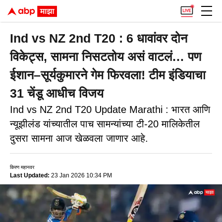
Ind vs NZ 2nd T20 : 6 धावांवर दोन
विकेट्स, सामना निसटतोय असं वाटलं… पण
ईशान–सूर्यकुमारने गेम फिरवला! टीम इंडियाचा
31 चेंडू आधीच विजय
Ind vs NZ 2nd T20 Update Marathi : भारत आणि
न्यूझीलंड यांच्यातील पाच सामन्यांच्या टी-20 मालिकेतील
दुसरा सामना आज खेळवला जाणार आहे.
किरण महानवर
Last Updated:
23 Jan 2026 10:34 PM