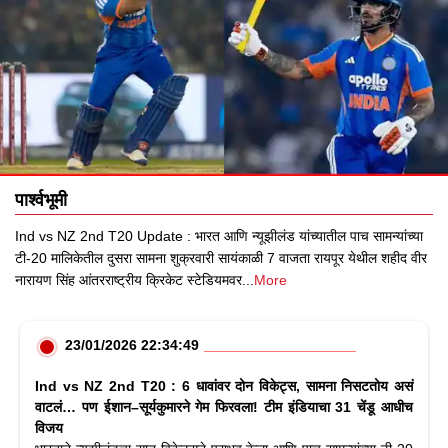
पार्श्वभूमी
Ind vs NZ 2nd T20 Update : भारत आणि न्यूझीलंड यांच्यातील पाच सामन्यांच्या
टी-20 मालिकेतील दुसरा सामना शुक्रवारी सायंकाळी 7 वाजता रायपूर येथील शहीद वीर
नारायण सिंह आंतरराष्ट्रीय क्रिकेट स्टेडियमवर
...
More
23/01/2026 22:34:49
Ind vs NZ 2nd T20 : 6 धावांवर दोन विकेट्स, सामना निसटतोय असं
वाटलं… पण ईशान–सूर्यकुमारने गेम फिरवला! टीम इंडियाचा 31 चेंडू आधीच
विजय