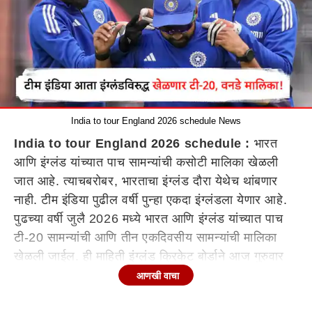
India to tour England 2026 schedule News
India to tour England 2026 schedule :
भारत
आणि इंग्लंड यांच्यात पाच सामन्यांची कसोटी मालिका खेळली
जात आहे. त्याचबरोबर, भारताचा इंग्लंड दौरा येथेच थांबणार
नाही. टीम इंडिया पुढील वर्षी पुन्हा एकदा इंग्लंडला येणार आहे.
पुढच्या वर्षी जुलै 2026 मध्ये भारत आणि इंग्लंड यांच्यात पाच
टी-20 सामन्यांची आणि तीन एकदिवसीय सामन्यांची मालिका
खेळली जाईल. ही माहिती इंग्लंड क्रिकेट बोर्डाने आज गुरुवार
24 जुलै रोजी दिली आहे.
आणखी वाचा
इंग्लंडविरुद्ध टीम इंडिया खेळणार टी-20, वनडे मालिका