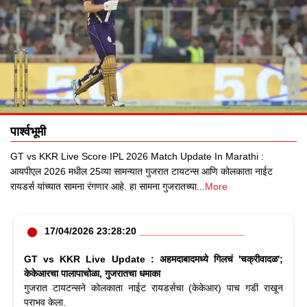
पार्श्वभूमी
GT vs KKR Live Score IPL 2026 Match Update In Marathi :
आयपीएल 2026 मधील 25व्या सामन्यात गुजरात टायटन्स आणि कोलकाता नाईट
रायडर्स यांच्यात सामना रंगणार आहे. हा सामना गुजरातच्या
...
More
17/04/2026 23:28:20
GT vs KKR Live Update : अहमदाबादमध्ये गिलचं 'चक्रीवादळ';
केकेआरचा पालापाचोळा, गुजरातचा धमाका
गुजरात टायटन्सने कोलकाता नाईट रायडर्सचा (केकेआर) पाच गडी राखून
पराभव केला.