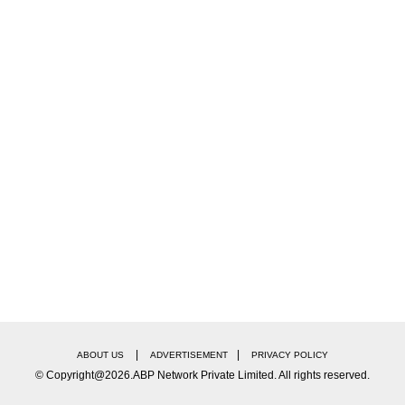
|
|
ABOUT US
ADVERTISEMENT
PRIVACY POLICY
© Copyright@2026.ABP Network Private Limited. All rights reserved.