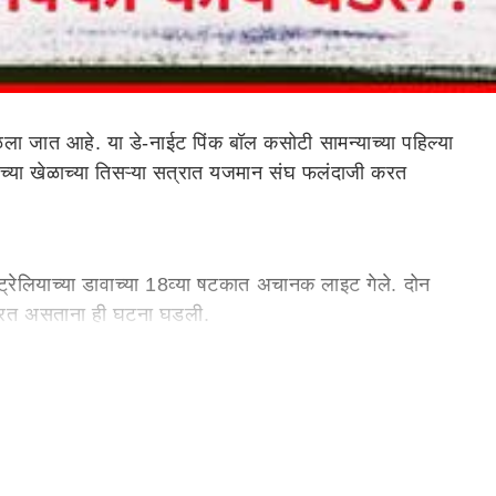
ा जात आहे. या डे-नाईट पिंक बॉल कसोटी सामन्याच्या पहिल्या
ाच्या खेळाच्या तिसऱ्या सत्रात यजमान संघ फलंदाजी करत
्रेलियाच्या डावाच्या 18व्या षटकात अचानक लाइट गेले. दोन
ाजी करत असताना ही घटना घडली.