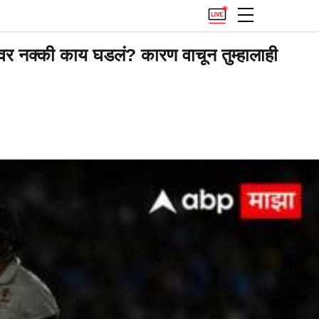
र नक्की काय घडलं? कारण वाचून तुम्हालाही