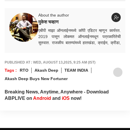
About the author
मुकेश चव्हाण
एबीपी माझा ऑनलाईनमध्ये कॉपी एडिटर म्हणून कार्यरत.
2019 पासून लोकमत ऑनलाईनमधून पत्रकारितेची
सुरुवात. राजकीय बातम्यांमध्ये हातखंडा, क्राईम, क्रीडा,
निवडणूक विषयक बातम्यांमध्ये रस.
PUBLISHED AT : WED, AUGUST 13,2025, 9:25 AM (IST)
Tags :
RTO
Akash Deep
TEAM INDIA
Akash Deep Buys New Fortuner
Breaking News, Anytime, Anywhere - Download
ABPLIVE on
Android
and
iOS
now!