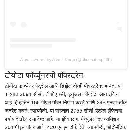
A post shared by Akash Deep (@akash.deep969)
टोयोटा फॉर्च्युनरची पॉवरट्रेन-
टोयोटा फॉर्च्युनर पेट्रोल आणि डिझेल दोन्ही पॉवरट्रेनसह येते. या
वाहनात 2694 सीसी, डीओएचसी, ड्युअल व्हीव्हीटी-आय इंजिन
आहे. हे इंजिन 166 पीएस पॉवर निर्माण करते आणि 245 एनएम टॉर्क
जनरेट करते. त्याचवेळी, या वाहनात 2755 सीसी डिझेल इंजिनचा
पर्याय देखील समाविष्ट आहे. या इंजिनसह, मॅन्युअल ट्रान्समिशन
204 पीएस पॉवर आणि 420 एनएम टॉर्क देते. त्याचवेळी, ऑटोमॅटिक