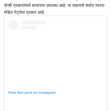
दोन्ही प्रकारांमध्ये बाजारात उपलब्ध आहे. या वाहनाचे सर्वात स्वस्त
मॉडेल पेट्रोल प्रकार आहे.
View this post on Instagram