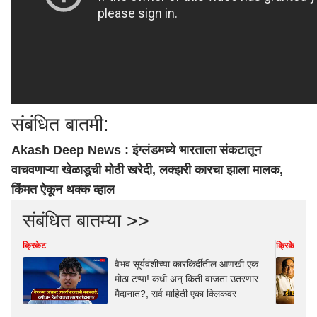
संबंधित बातमी:
Akash Deep News : इंग्लंडमध्ये भारताला संकटातून
वाचवणाऱ्या खेळाडूची मोठी खरेदी, लक्झरी कारचा झाला मालक,
किंमत ऐकून थक्क व्हाल
संबंधित बातम्या >>
क्रिकेट
क्रिकेट
वैभव सूर्यवंशीच्या कारकिर्दीतील आणखी एक
मोठा टप्पा! कधी अन् किती वाजता उतरणार
मैदानात?, सर्व माहिती एका क्लिकवर