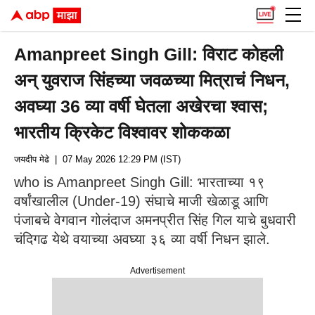
Amanpreet Singh Gill: विराट कोहली
अन् युवराज सिंहच्या जवळच्या मित्राचं निधन,
अवघ्या 36 व्या वर्षी घेतला अखेरचा श्वास;
भारतीय क्रिकेट विश्वावर शोककळा
जयदीप मेढे
| 07 May 2026 12:29 PM (IST)
who is Amanpreet Singh Gill: भारताच्या १९
वर्षांखालील (Under-19) संघाचे माजी खेळाडू आणि
पंजाबचे वेगवान गोलंदाज अमनप्रीत सिंह गिल याचे बुधवारी
चंदिगढ येथे वयाच्या अवघ्या ३६ व्या वर्षी निधन झाले.
Advertisement