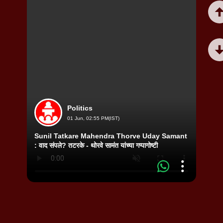
Politics
01 Jun, 02:55 PM(IST)
Sunil Tatkare Mahendra Thorve Uday Samant
Adity
: वाद संपले? तटरके - थोरवे सामंत यांच्या गप्पागोष्टी
महापौरा