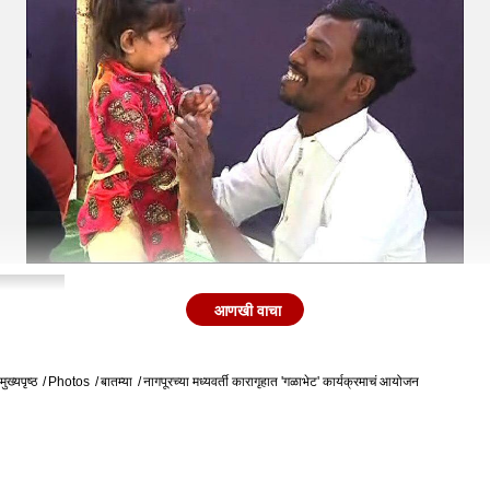
2
आणखी वाचा
मुख्यपृष्ठ
Photos
बातम्या
नागपूरच्या मध्यवर्ती कारागृहात 'गळाभेट' कार्यक्रमाचं आयोजन