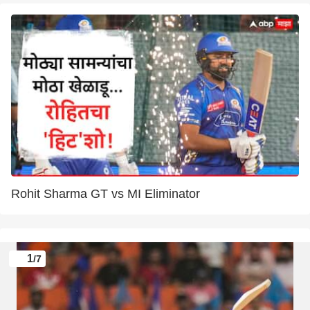
Rohit Sharma GT vs MI Eliminator
1
/7