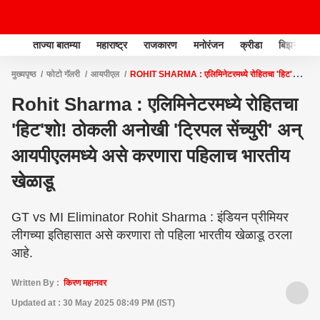
ताज्या बातम्या
महाराष्ट्र
राजकारण
मनोरंजन
क्रीडा
बिझनेस
मुख्यपृष्ठ
फोटो गॅलरी
आयपीएल
ROHIT SHARMA : एलिमिनेटरमध्ये रोहितचा 'हिट'शो!
ठोकली अनोखी 'ट्रिपल सेंच्युरी' अन् आयपीएलमध्ये असे करणारा पहिलाच भारतीय खेळाडू
Rohit Sharma : एलिमिनेटरमध्ये रोहितचा
'हिट'शो! ठोकली अनोखी 'ट्रिपल सेंच्युरी' अन्
आयपीएलमध्ये असे करणारा पहिलाच भारतीय
खेळाडू
GT vs MI Eliminator Rohit Sharma : इंडियन प्रीमियर
लीगच्या इतिहासात असे करणारा तो पहिला भारतीय खेळाडू ठरला
आहे.
Written By :
किरण महानवर
Updated at : 30 May 2025 08:49 PM (IST)