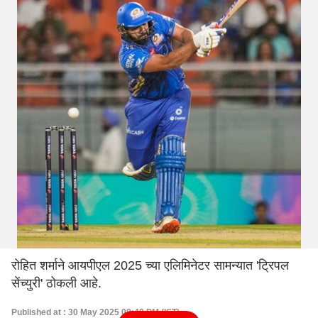
रोहित शर्माने आयपीएल 2025 च्या एलिमिनेटर सामन्यात 'ट्रिपल
सेंच्युरी' ठोकली आहे.
Published at : 30 May 2025 08:49 PM (IST)