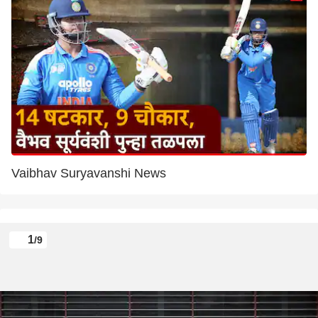
Vaibhav Suryavanshi News
1
/9