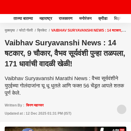
ताज्या बातम्या
महाराष्ट्र
राजकारण
मनोरंजन
क्रीडा
बिझनेस
मुख्यपृष्ठ
फोटो गॅलरी
क्रिकेट
VAIBHAV SURYAVANSHI NEWS : 14 षटकार, 9
चौकार, वैभव सूर्यवंशी पुन्हा तळपला, 171 धावांची वादळी खेळी!
Vaibhav Suryavanshi News : 14
षटकार, 9 चौकार, वैभव सूर्यवंशी पुन्हा तळपला,
171 धावांची वादळी खेळी!
Vaibhav Suryavanshi Marathi News : वैभव सूर्यवंशीने
युएईच्या गोलंदाजांना घू धू धुतले आणि फक्त 56 चेंडूत आपले शतक
पूर्ण केले.
Written By :
किरण महानवर
Updated at : 12 Dec 2025 01:31 PM (IST)