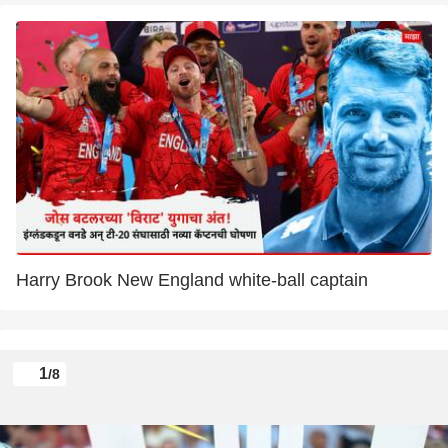
Harry Brook New England white-ball captain
1
/8