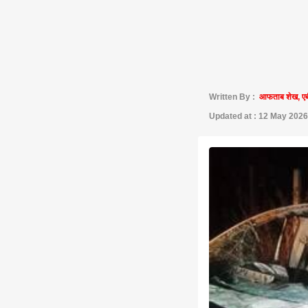
Written By :
आफताब शेख, एब
Updated at : 12 May 2026