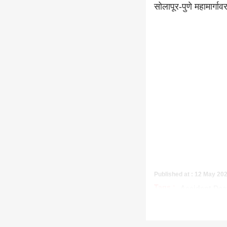
सोलापूर-पुणे महामार
Published at : 12 May 20
Tags :
Accident Dea