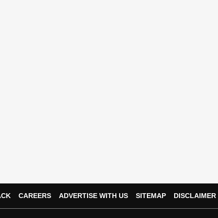
ACK
CAREERS
ADVERTISE WITH US
SITEMAP
DISCLAIMER