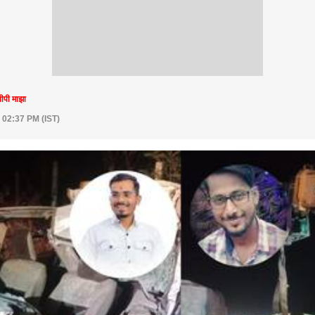
ीपी माझा
 02:37 PM (IST)