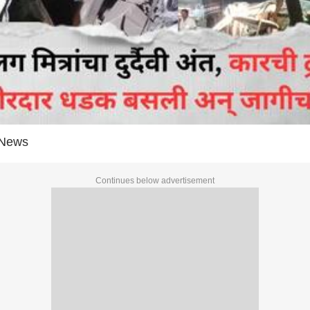
 News
Continues below advertisement