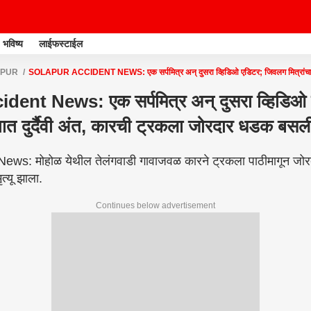
भविष्य
लाईफस्टाईल
APUR
SOLAPUR ACCIDENT NEWS: एक सर्पमित्र अन् दुसरा व्हिडिओ एडिटर; जिवलग मित्रांचा अपघ
ागीच...
dent News: एक सर्पमित्र अन् दुसरा व्हिडिओ
तात दुर्दैवी अंत, कारची ट्रकला जोरदार धडक बसल
ws: मोहोळ येथील तेलंगवाडी गावाजवळ कारने ट्रकला पाठीमागून जोरद
त्यू झाला.
Continues below advertisement