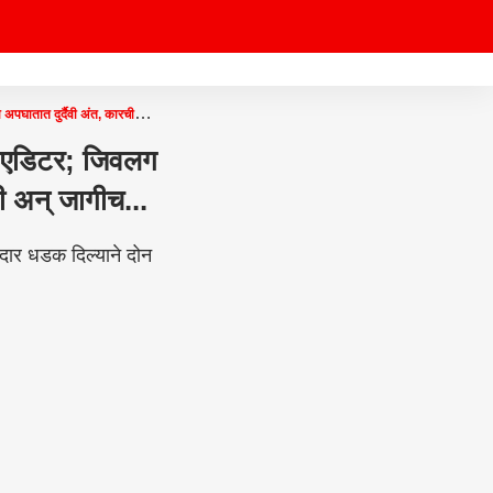
ातात दुर्दैवी अंत, कारची
 एडिटर; जिवलग
ी अन् जागीच...
ार धडक दिल्याने दोन