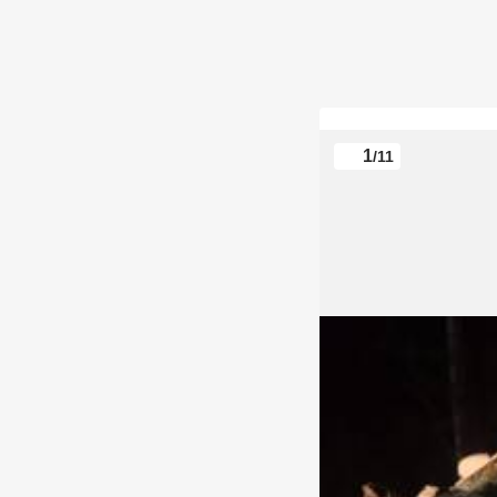
1
/11