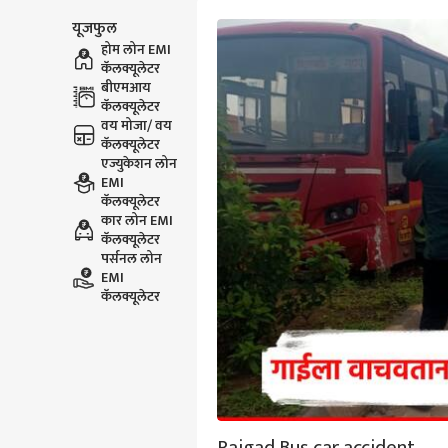
यूजफुल
होम लोन EMI
कॅलक्यूलेटर
बीएमआय
कॅलक्यूलेटर
वय मोजा/ वय
कॅलक्यूलेटर
एज्युकेशन लोन
EMI
कॅलक्यूलेटर
कार लोन EMI
कॅलक्यूलेटर
पर्सनल लोन
EMI
कॅलक्यूलेटर