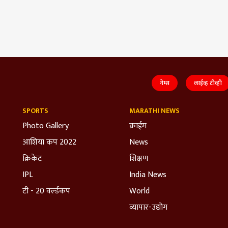
गेम्स
लाईव्ह टीव्ही
SPORTS
MARATHI NEWS
Photo Gallery
क्राईम
आशिया कप 2022
News
क्रिकेट
शिक्षण
IPL
India News
टी - 20 वर्ल्डकप
World
व्यापार-उद्योग