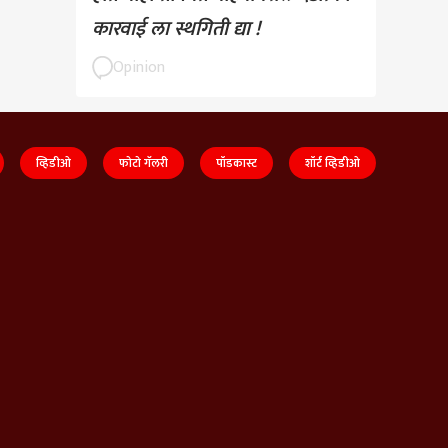
कारवाई ला स्थगिती द्या !
Opinion
व्हिडीओ
फोटो गॅलरी
पॉडकास्ट
शॉर्ट व्हिडीओ