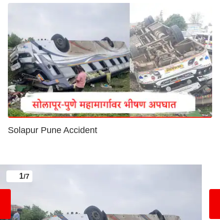
Solapur Pune Accident
1
/7