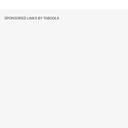
SPONSORED LINKS BY TABOOLA