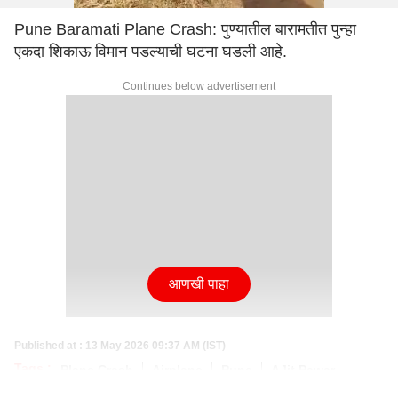
Pune Baramati Plane Crash: पुण्यातील बारामतीत पुन्हा
एकदा शिकाऊ विमान पडल्याची घटना घडली आहे.
Continues below advertisement
आणखी पाहा
Published at : 13 May 2026 09:37 AM (IST)
Tags :
Plane Crash
Airplane
Pune
AJit Pawar