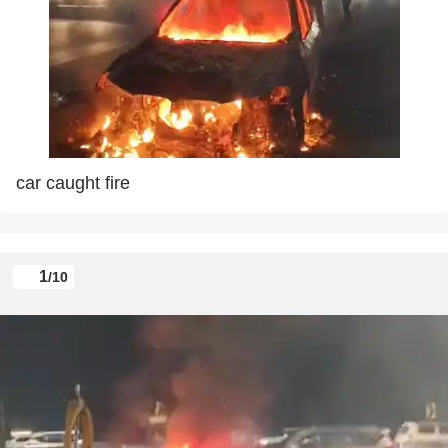
car caught fire
1
/10