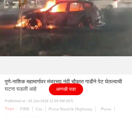
पुणे-नाशिक महामार्गावर मंचरच्या नंदी चौकात गाडीने पेट घेतल्याची
घटना घडली आहे
आणखी पाहा
Published at : 04 Jan 2026 11:59 PM (IST)
Tags :
FIRE
Car
Pune Nashik Highway
Pune
Pune-Nashik Highway
Pune