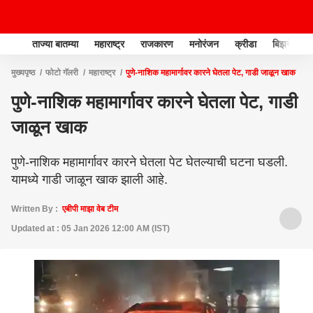
ताज्या बातम्या
महाराष्ट्र
राजकारण
मनोरंजन
क्रीडा
बिझनेस
मुख्यपृष्ठ
फोटो गॅलरी
महाराष्ट्र
पुणे-नाशिक महामार्गावर कारने घेतला पेट, गाडी जाळून खाक
पुणे-नाशिक महामार्गावर कारने घेतला पेट, गाडी
जाळून खाक
पुणे-नाशिक महामार्गावर कारने घेतला पेट घेतल्याची घटना घडली.
यामध्ये गाडी जाळून खाक झाली आहे.
Written By :
एबीपी माझा वेब टीम
Updated at : 05 Jan 2026 12:00 AM (IST)