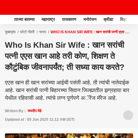
ताज्या बातम्या
महाराष्ट्र
राजकारण
मनोरंजन
क्रीडा
बिझनेस
मुख्यपृष्ठ
फोटो गॅलरी
भारत
WHO IS KHAN SIR WIFE : खान सरांची पत्नी एएस खान
आहे तरी कोण, शिक्षण ते कौटुंबिक जीवनापर्यंत; ती सध्या काय करते?
Who Is Khan Sir Wife : खान सरांची
पत्नी एएस खान आहे तरी कोण, शिक्षण ते
कौटुंबिक जीवनापर्यंत; ती सध्या काय करते?
एएस खान ही खान सरांच्या आईची पसंती आहे, ती त्यांची नातेवाईक
आहे. खान सरांची पत्नी बिहारच्या सिवान जिल्ह्यातील झग्रहावा बार
येथील रहिवासी आहे. त्यांचे लग्न पूर्णपणे अॅरेंज मॅरेज आहे.
Written By :
जयदीप मेढे
Updated at : 05 Jun 2025 11:12 AM (IST)