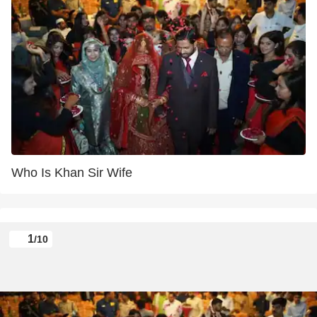
Who Is Khan Sir Wife
1
/10