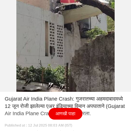
Gujarat Air India Plane Crash: गुजरातच्या अहमदाबादमध्ये
12 जून रोजी झालेल्या एअर इंडियाच्या विमान अपघाताने (Gujarat
Air India Plane Crash) संपूर्ण देश हादरला.
आणखी पाहा
Published at : 12 Jul 2025 08:03 AM (IST)