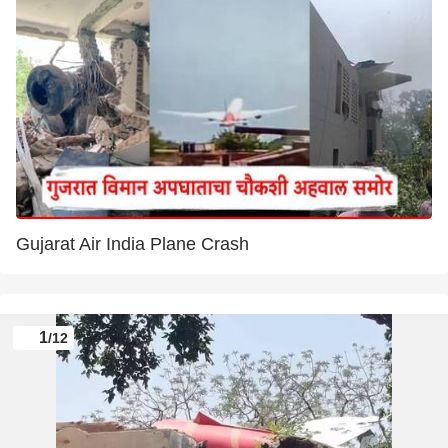
Gujarat Air India Plane Crash
1
/12