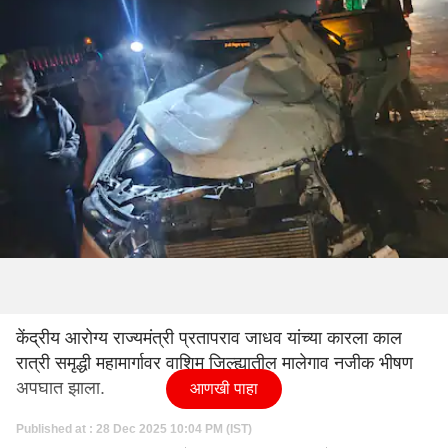
केंद्रीय आरोग्य राज्यमंत्री प्रतापराव जाधव यांच्या कारला काल
रात्री समृद्धी महामार्गावर वाशिम जिल्ह्यातील मालेगाव नजीक भीषण
अपघात झाला.
आणखी पाहा
Published at : 28 Dec 2025 10:04 PM (IST)