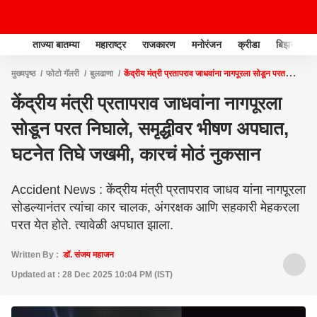
ताज्या बातम्या
महाराष्ट्र
राजकारण
मनोरंजन
क्रीडा
बिझनेस
मुख्यपृष्ठ
फोटो गॅलरी
बुलढाणा
केंद्रीय मंत्री प्रतापराव जाधवांना नागपूरला सोडून परत
निघाले, समृद्धीवर भीषण अपघात, घटनेत तिघे जखमी, कारचं मोठं नुकसान
केंद्रीय मंत्री प्रतापराव जाधवांना नागपूरला
सोडून परत निघाले, समृद्धीवर भीषण अपघात,
घटनेत तिघे जखमी, कारचं मोठं नुकसान
Accident News : केंद्रीय मंत्री प्रतापराव जाधव यांना नागपूरला
सोडल्यानंतर त्यांचा कार चालक, अंगरक्षक आणि सहकारी मेहकरला
परत येत होते. त्यावेळी अपघात झाला.
Written By :
डॉ. संजय महाजन
Updated at : 28 Dec 2025 10:04 PM (IST)