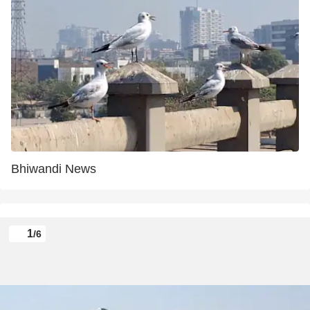
Bhiwandi News
1
/6