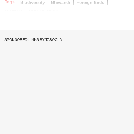
Tags :
Biodiversity
Bhiwandi
Foreign Birds
MUMBAI
MUMBAI NEWS
SPONSORED LINKS BY TABOOLA