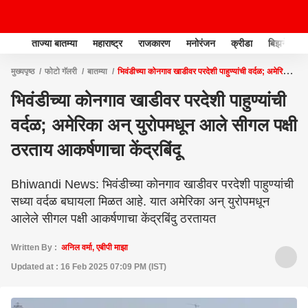
ताज्या बातम्या
महाराष्ट्र
राजकारण
मनोरंजन
क्रीडा
बिझनेस
मुख्यपृष्ठ
फोटो गॅलरी
बातम्या
भिवंडीच्या कोनगाव खाडीवर परदेशी पाहुण्यांची वर्दळ; अमेरिका
अन् युरोपमधून आले सीगल पक्षी ठरताय आकर्षणाचा केंद्रबिंदू
भिवंडीच्या कोनगाव खाडीवर परदेशी पाहुण्यांची
वर्दळ; अमेरिका अन् युरोपमधून आले सीगल पक्षी
ठरताय आकर्षणाचा केंद्रबिंदू
Bhiwandi News: भिवंडीच्या कोनगाव खाडीवर परदेशी पाहुण्यांची
सध्या वर्दळ बघायला मिळत आहे. यात अमेरिका अन् युरोपमधून
आलेले सीगल पक्षी आकर्षणाचा केंद्रबिंदु ठरतायत
Written By :
अनिल वर्मा, एबीपी माझा
Updated at : 16 Feb 2025 07:09 PM (IST)