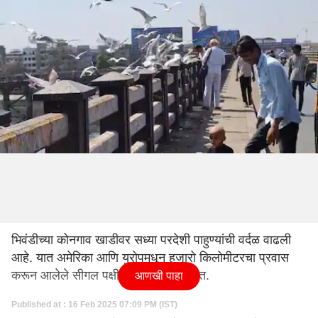
भिवंडीच्या कोनगाव खाडीवर सध्या परदेशी पाहुण्यांची वर्दळ वाढली
आहे. यात अमेरिका आणि युरोपमधून हजारो किलोमीटरचा प्रवास
करून आलेले सीगल पक्षी येथे विसावले आहेत.
आणखी पाहा
Published at : 16 Feb 2025 07:09 PM (IST)