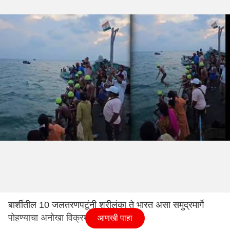
बार्शीतील 10 जलतरणपटूंनी श्रीलंका ते भारत असा समुद्रमार्गे
पोहण्याचा अनोखा विक्रम केला आहे.
आणखी पाहा