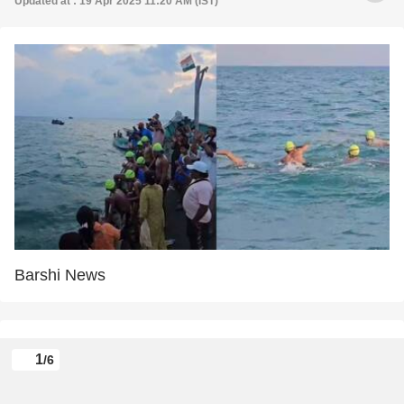
Updated at : 19 Apr 2025 11:20 AM (IST)
Barshi News
1
/6