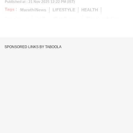
Published at : 21 Nov 2025 12:22 PM (IST)
Tags :
MarathiNews
LIFESTYLE
HEALTH
Skin Cancer
UV Rays Skin Damage
Skin Health Care
SPONSORED LINKS BY TABOOLA