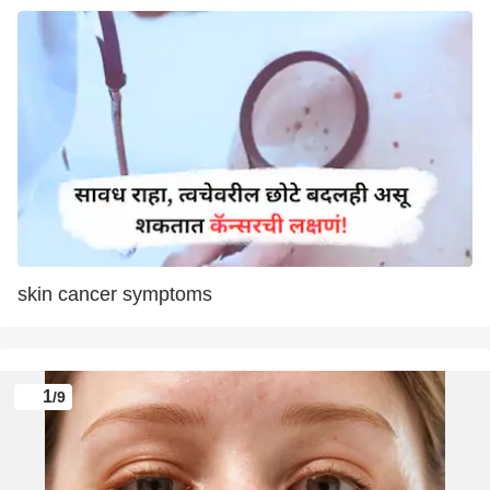
skin cancer symptoms
1
/9