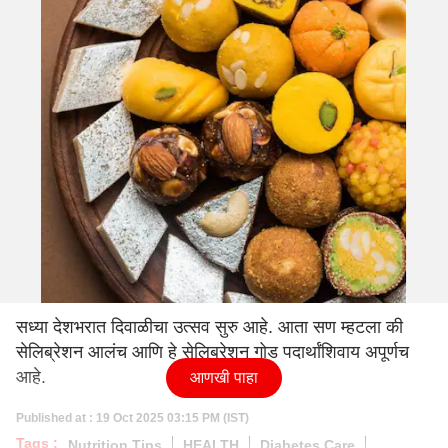
सध्या देशभरात दिवाळीचा उत्सव सुरु आहे. आता सण म्हटला की
सेलिब्रेशन आलंच आणि हे सेलिब्रेशन गोड पदार्थांशिवाय अपूर्णच
आहे.
आणखी पाहा
Published at : 19 Oct 2025 03:15 PM (IST)
Tags :
Nutrition Tips
HEALTH
Diabetes Care