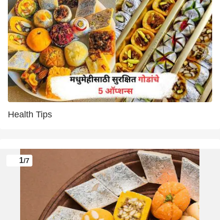
Health Tips
1
/7