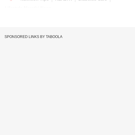
Lifestyle Marathi News
SPONSORED LINKS BY TABOOLA