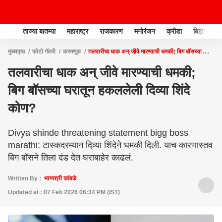
ताज्या बातम्या
महाराष्ट्र
राजकारण
मनोरंजन
क्रीडा
बिझनेस
मुख्यपृष्ठ
फोटो गॅलरी
करमणूक
तलवारीचा धाक अन् जीवे मारण्याची धमकी; बिग बॉसच्या
घरातून हकललेली दिव्या शिंदे कोण?
तलवारीचा धाक अन् जीवे मारण्याची धमकी;
बिग बॉसच्या घरातून हकललेली दिव्या शिंदे
कोण?
Divya shinde threatening statement bigg boss
marathi: टास्कदरम्यान दिव्या शिंदेने धमकी दिली. याच कारणास्तव
बिग बॉसने तिला दंड देत घराबाहेर काढलं.
Written By :
भाग्यश्री कांबळे
Updated at : 07 Feb 2026 06:34 PM (IST)