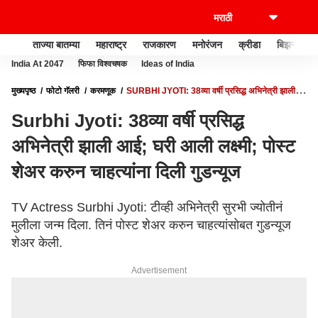
ताज्या बातम्या
महाराष्ट्र
राजकारण
मनोरंजन
क्रीडा
बिझनेस
India At 2047
फिफा विश्वचषक
Ideas of India
मुख्यपृष्ठ
फोटो गॅलरी
करमणूक
SURBHI JYOTI: 38व्या वर्षी प्रसिद्ध अभिनेत्री झाली
आई; घरी आली लक्ष्मी; पोस्ट शेअर करुन चाहत्यांना दिली गुडन्यूज
Surbhi Jyoti: 38व्या वर्षी प्रसिद्ध
अभिनेत्री झाली आई; घरी आली लक्ष्मी; पोस्ट
शेअर करुन चाहत्यांना दिली गुडन्यूज
TV Actress Surbhi Jyoti: टीव्ही अभिनेत्री सुरभी ज्योतीनं
मुलीला जन्म दिला. तिनं पोस्ट शेअर करुन चाहत्यांसोबत गुडन्यूज
शेअर केली.
Advertisement