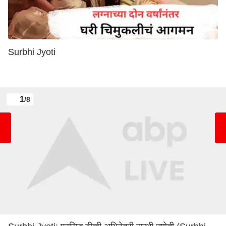
Surbhi Jyoti
1
/8