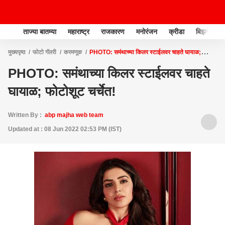
ताज्या बातम्या
महाराष्ट्र
राजकारण
मनोरंजन
क्रीडा
बिझनेस
मुख्यपृष्ठ
फोटो गॅलरी
करमणूक
PHOTO: समंथाच्या किलर स्टाईलवर चाहते घायाळ;
फोटोशूट चर्चेत!
PHOTO: समंथाच्या किलर स्टाईलवर चाहते
घायाळ; फोटोशूट चर्चेत!
Written By :
abp majha web team
Updated at : 08 Jun 2022 02:53 PM (IST)