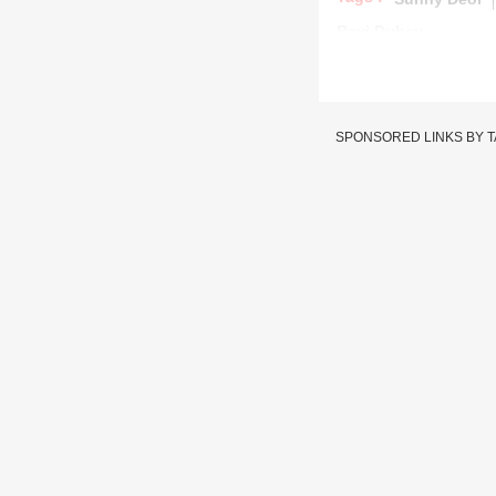
Ravi Dubey
SPONSORED LINKS BY 