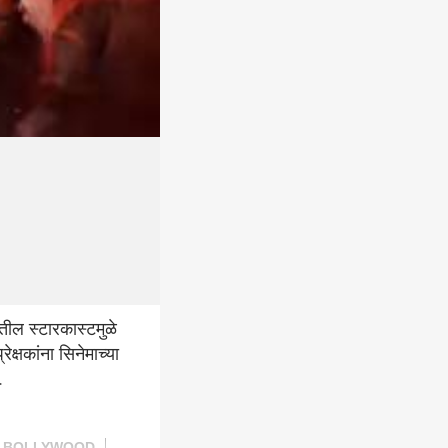
ील स्टारकास्टमुळे
क्षकांना सिनेमाच्या
.
BOLLYWOOD