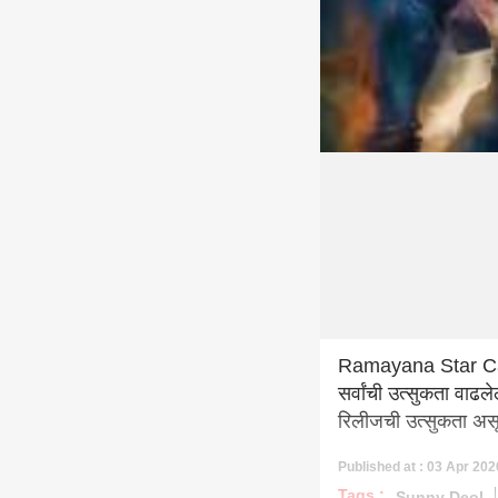
Ramayana Star Cast F
सर्वांची उत्सुकता वाढल
रिलीजची उत्सुकता असू
Published at : 03 Apr 202
Tags :
Sunny Deol