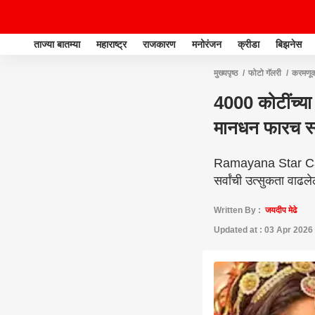
ताज्या बातम्या
महाराष्ट्र
राजकारण
मनोरंजन
क्रीडा
बिझनेस
मुख्यपृष्ठ
फोटो गॅलरी
करमणू
कोटी घेतले?
4000 कोटींच्या 
मानधन फारच स्व
Ramayana Star Cast F
सर्वांची उत्सुकता वाढले
Written By :
जयदीप मेढे
Updated at : 03 Apr 2026