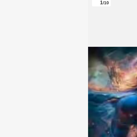
1
/10