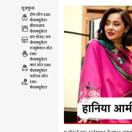
यूजफुल
होम लोन EMI
कॅलक्यूलेटर
बीएमआय
कॅलक्यूलेटर
वय मोजा/ वय
कॅलक्यूलेटर
एज्युकेशन लोन
EMI
कॅलक्यूलेटर
कार लोन EMI
कॅलक्यूलेटर
पर्सनल लोन
EMI
कॅलक्यूलेटर