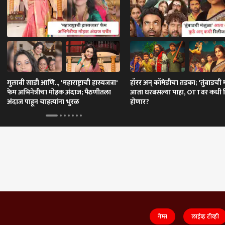
गुलाबी साडी आणि.., 'महाराष्ट्राची हास्यजत्रा'
हॉरर अन् कॉमेडीचा तडका; 'तुंबाडची 
फेम अभिनेत्रीचा मोहक अंदाज; पैठणीतला
आता घरबसल्या पाहा, OTTवर कधी 
अंदाज पाहून चाहत्यांना भुरळ
होणार?
गेम्स
लाईव्ह टीव्ही