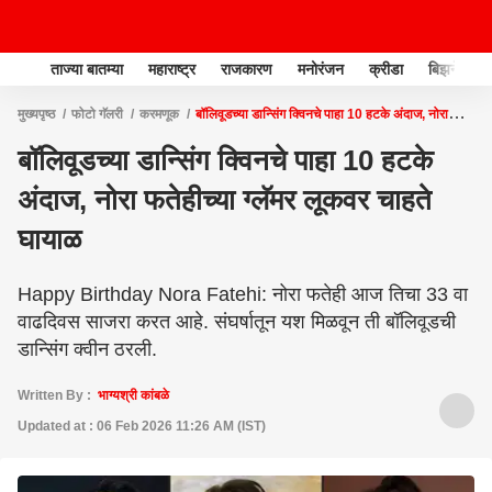
ताज्या बातम्या
महाराष्ट्र
राजकारण
मनोरंजन
क्रीडा
बिझनेस
मुख्यपृष्ठ
फोटो गॅलरी
करमणूक
बॉलिवूडच्या डान्सिंग क्विनचे पाहा 10 हटके अंदाज, नोरा
फतेहीच्या ग्लॅमर लूकवर चाहते घायाळ
बॉलिवूडच्या डान्सिंग क्विनचे पाहा 10 हटके
अंदाज, नोरा फतेहीच्या ग्लॅमर लूकवर चाहते
घायाळ
Happy Birthday Nora Fatehi: नोरा फतेही आज तिचा 33 वा
वाढदिवस साजरा करत आहे. संघर्षातून यश मिळवून ती बॉलिवूडची
डान्सिंग क्वीन ठरली.
Written By :
भाग्यश्री कांबळे
Updated at : 06 Feb 2026 11:26 AM (IST)