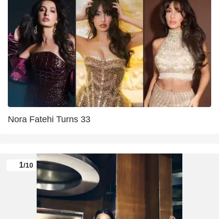
Nora Fatehi Turns 33
1
/10