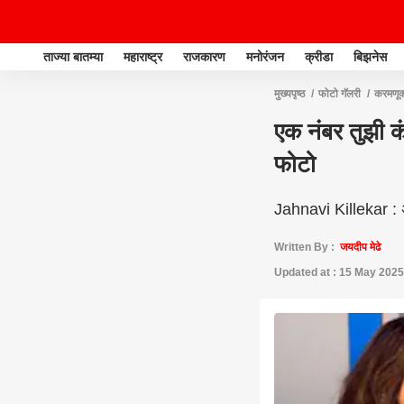
ताज्या बातम्या
महाराष्ट्र
राजकारण
मनोरंजन
क्रीडा
बिझनेस
मुख्यपृष्ठ
फोटो गॅलरी
करमणू
एक नंबर तुझी क
फोटो
Jahnavi Killekar : अभ
Written By :
जयदीप मेढे
Updated at : 15 May 2025