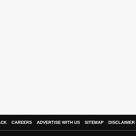
ACK
CAREERS
ADVERTISE WITH US
SITEMAP
DISCLAIMER