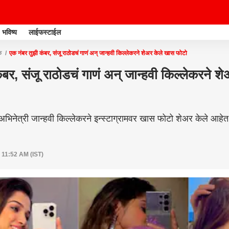
भविष्य
लाईफस्टाईल
क
एक नंबर तुझी कंबर, संजू राठोडचं गाणं अन् जान्हवी किल्लेकरने शेअर केले खास फोटो
ंबर, संजू राठोडचं गाणं अन् जान्हवी किल्लेकरने श
िनेत्री जान्हवी किल्लेकरने इन्स्टाग्रामवर खास फोटो शेअर केले आहेत
 11:52 AM (IST)