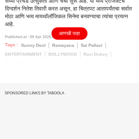
सध्या प्रचंड उत्सुकता आणि चर्चा सुरू आहे. या भव्य प्रोजेक्टचं
दिग्दर्शन नितेश तिवारी करत असून, हा चित्रपट आतापर्यंतचा सर्वात
मोठा आणि भव्य मायथॉलॉजिकल सिनेमा बनवण्याचा त्यांचा प्रयत्न
आहे.
आणखी पाहा
Published at : 09 Apr 2026 02:07 PM (IST)
Tags :
Sunny Deol
Ramayana
Sai Pallavi
ENTERTAINMENT
BOLLYWOOD
Ravi Dubey
Ranbit Kapoor
SPONSORED LINKS BY TABOOLA