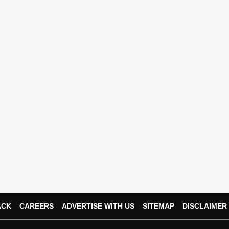
ACK
CAREERS
ADVERTISE WITH US
SITEMAP
DISCLAIMER