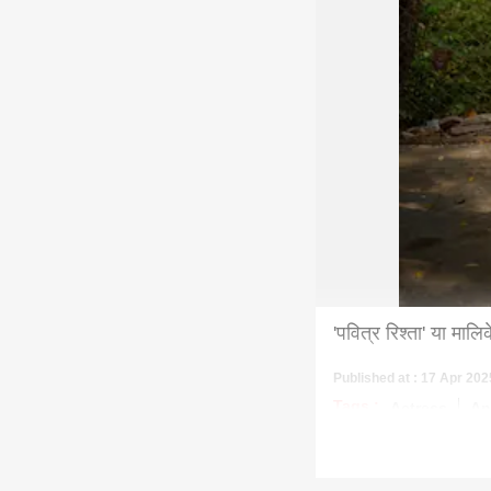
'पवित्र रिश्ता' या मा
Published at : 17 Apr 202
Tags :
Actress
An