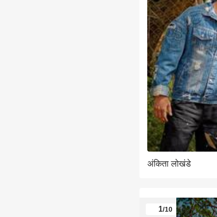
अंकिता लोखंडे
1
/10