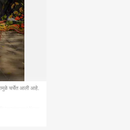
ामुळे चर्चेत आली आहे.
 Entertainment News