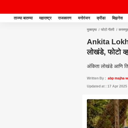
ताज्या बातम्या
महाराष्ट्र
राजकारण
मनोरंजन
क्रीडा
बिझनेस
मुख्यपृष्ठ
फोटो गॅलरी
करमणू
Ankita Lokhan
लोखंडे, फोटो व
अंकिता लोखंडे आणि ति
Written By :
abp majha 
Updated at : 17 Apr 2025