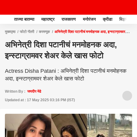
ताज्या बातम्या
महाराष्ट्र
राजकारण
मनोरंजन
क्रीडा
बिझनेस
मुख्यपृष्ठ
फोटो गॅलरी
करमणूक
अभिनेत्री दिशा पटानीचं मनमोहनक अदा, इन्स्टाग्रामवर
शेअर केले खास फोटो
अभिनेत्री दिशा पटानीचं मनमोहनक अदा,
इन्स्टाग्रामवर शेअर केले खास फोटो
Actress Disha Patani : अभिनेत्री दिशा पटानीचं मनमोहनक
अदा, इन्स्टाग्रामवर शेअर केले खास फोटो
Written By :
जयदीप मेढे
Updated at : 17 May 2025 03:16 PM (IST)