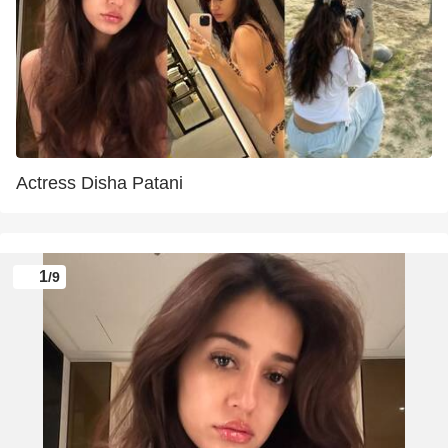
Actress Disha Patani
1
/9