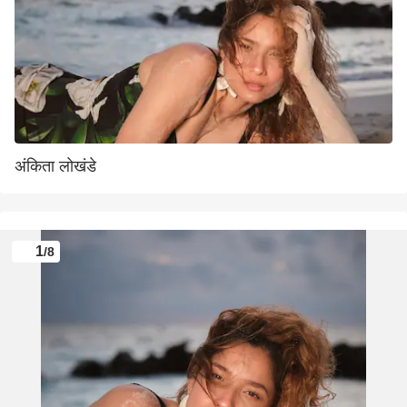
अंकिता लोखंडे
1
/8