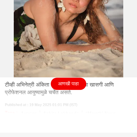
आणखी पाहा
टीव्ही अभिनेत्री अंकिता लोखंडे कायम तिच्या खासगी आणि
प्रोफेशनल आयुष्यामुळे चर्चेत असते.
Published at : 19 May 2025 01:01 PM (IST)
Tags :
Actress
Ankita Lokhande
#Marathi News