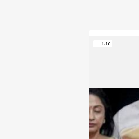
1
/10