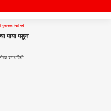
पुन्हा एकदा रंगली चर्चा
या पाया पडून
यासोबत शपथविधी