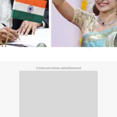
Continues below advertisement