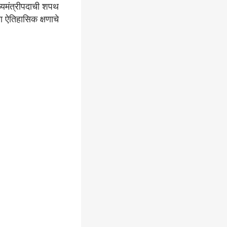
ख्यमंत्रीपदाची शपथ
ा ऐतिहासिक क्षणाचे