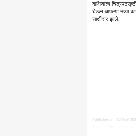
दाक्षिणात्य चित्रपटसृ
घेऊन आपल्या नव्या कार
साक्षीदार झाले.
Published at : 10 May 20
Tags :
Vijay
Trish