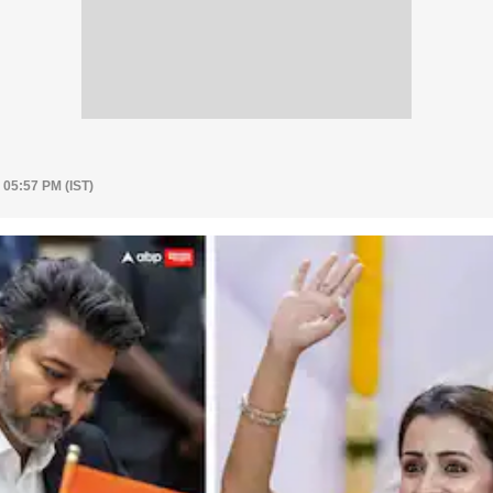
 05:57 PM (IST)