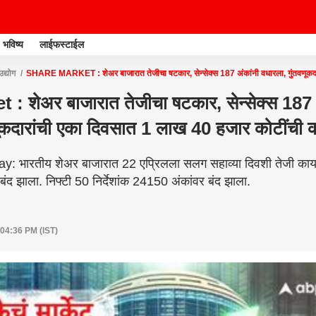
भविष्य
लाईफस्टाईल
उद्योग
SHARE MARKET : शेअर बाजारात तेजीचा षटकार, सेन्सेक्स 187 अंकांनी वधारला, गुंतवणूकद
: शेअर बाजारात तेजीचा षटकार, सेन्सेक्स 187 
णूकदारांची एका दिवसात 1 लाख 40 हजार कोटींची 
 भारतीय शेअर बाजारात 22 एप्रिलला सलग सहाव्या दिवशी तेजी कायम 
ंद झाला. निफ्टी 50 निर्देशांक 24150 अंकांवर बंद झाला.
 04:36 PM (IST)