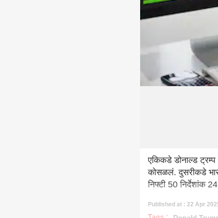
एकिकडे डोनाल्ड ट्रम्प 
कोसळलं. दुसरीकडे भार
निफ्टी 50 निर्देशांक 
Published at : 22 Apr 202
Tags :
Donald Trum