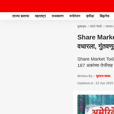
ताज्या बातम्या
महाराष्ट्र
राजकारण
मनोरंजन
क्रीडा
बिझनेस
मुख्यपृष्ठ
फोटो गॅलरी
व्यापार-
हजार कोटींची कमाई
Share Market 
वधारला, गुंतव
Share Market Today:
187 अकांच्या तेजीसह ब
Written By :
युवराज जाधव
Updated at : 22 Apr 2025