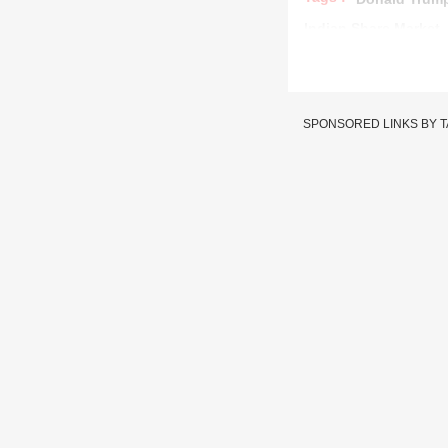
Indian Share Market
SPONSORED LINKS BY 