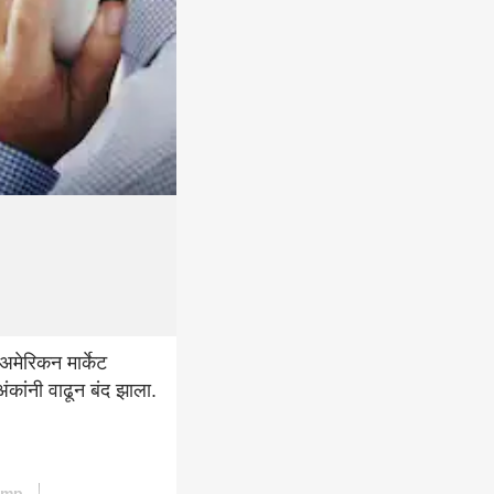
 अमेरिकन मार्केट
कांनी वाढून बंद झाला.
ump