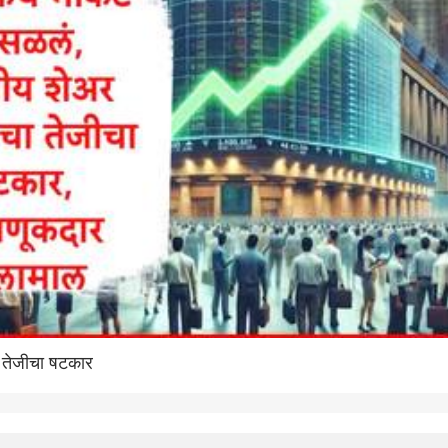
 तेजीचा षटकार