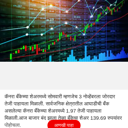
कॅनरा बँकेच्या शेअरमध्ये सोमवारी म्हणजेच 3 नोव्हेंबरला जोरदार
तेजी पाहायला मिळाली. सार्वजनिक क्षेत्रातील आघाडीची बँक
असलेल्या कॅनरा बँकेच्या शेअरमध्ये 1.97 तेजी पाहायला
मिळाली.आज बाजार बंद झाला तेव्हा बँकेचा शेअर 139.69 रुपयांवर
पोहोचला.
आणखी पाहा