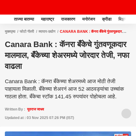
ताज्या बातम्या
महाराष्ट्र
राजकारण
मनोरंजन
क्रीडा
बिझनेस
मुख्यपृष्ठ
फोटो गॅलरी
व्यापार-उद्योग
CANARA BANK : कॅनरा बँकेचे गुंतवणूकदार
मालमाल, बँकेच्या शेअरमध्ये जोरदार तेजी, नफा वाढला
Canara Bank : कॅनरा बँकेचे गुंतवणूकदार
मालमाल, बँकेच्या शेअरमध्ये जोरदार तेजी, नफा
वाढला
Canara Bank : कॅनरा बँकेच्या शेअरमध्ये आज मोठी तेजी
पाहायला मिळाली. बँकेच्या शेअरनं आज 52 आठवड्यांचा उच्चांक
गाठला होता. बँकेचा स्टॉक 141.45 रुपयांवर पोहोचला आहे.
Written By :
युवराज जाधव
Updated at : 03 Nov 2025 07:26 PM (IST)