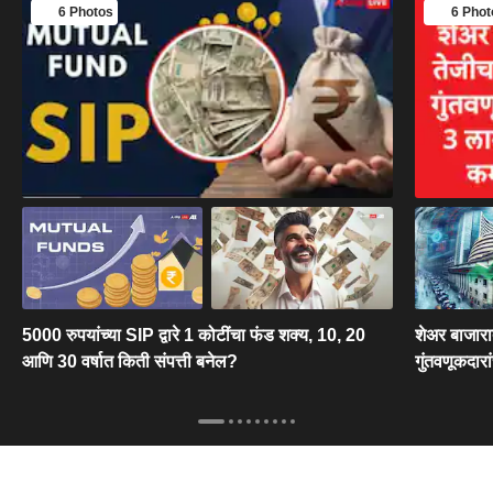
6 Photos
6 Phot
5000 रुपयांच्या SIP द्वारे 1 कोटींचा फंड शक्य, 10, 20
शेअर बाजारा
आणि 30 वर्षात किती संपत्ती बनेल?
गुंतवणूकदार