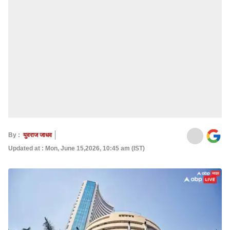
By :
युवराज जाधव
Updated at : Mon, June 15,2026, 10:45 am (IST)