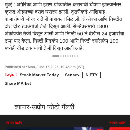
मुंबई : अमेरिका आणि इराण यांच्यातील कराराची घोषणा झाल्यानंतर
क्रूड ऑईलच्या दरात घसरण झाली. दुसरीकडे आशियाई
बाजारांमध्ये जोरदार तेजी पाहायला मिळाली. सेन्सेक्स आणि निफ्टीत
दीड-दीड टक्क्यांची तेजी दिसून आली. सेन्सेक्समध्ये 1300
अंकांपर्यंत तेजी दिसून आली आणि निफ्टी 50 नं देखील 24 हजारांचा
टप्पा पार केला. निफ्टी मिडकॅप 100 आणि निफ्टी स्मॉलकॅप 100
मध्येही दीड टक्क्यांची तेजी दिसून आली आहे.
Published at : Mon, June 15,2026, 10:45 am (IST)
Tags :
Stock Market Today
Sensex
NIFTY
Share MArket
व्यापार-उद्योग फोटो गॅलरी
व्यापार-उद्योग
व्यापार-उद्योग