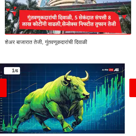
शेअर बाजारात तेजी, गुंतवणूकदारांची दिवाळी
1
/6