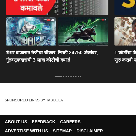
शेअर बाजारात तेजीचा चौकार, निफ्टी 24750 अंकांवर,
1 कोटींचा फ
गुंतवणूकदारांची 3 लाख कोटींची कमाई
सुरु करावी 
SPONSORED LINKS BY TABOOLA
ABOUT US
FEEDBACK
CAREERS
ADVERTISE WITH US
SITEMAP
DISCLAIMER