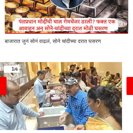
बाजारात जुनं सोनं वाढलं, सोने चांदीच्या दरात घसरण
1
/6