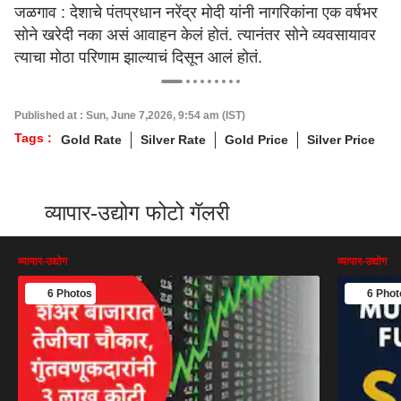
जळगाव : देशाचे पंतप्रधान नरेंद्र मोदी यांनी नागरिकांना एक वर्षभर
सोने खरेदी नका असं आवाहन केलं होतं. त्यानंतर सोने व्यवसायावर
त्याचा मोठा परिणाम झाल्याचं दिसून आलं होतं.
Published at : Sun, June 7,2026, 9:54 am (IST)
Tags :
Gold Rate
Silver Rate
Gold Price
Silver Price
व्यापार-उद्योग फोटो गॅलरी
व्यापार-उद्योग
व्यापार-उद्योग
6 Photos
6 Phot