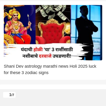
Shani Dev astrology marathi news Holi 2025 luck
for these 3 zodiac signs
1
/7